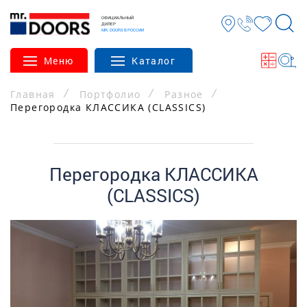
ОФИЦИАЛЬНЫЙ
ДИЛЕР
MR. DOORS В РОССИИ
Меню
Каталог
Главная
Портфолио
Разное
Перегородка КЛАССИКА (CLASSICS)
Перегородка КЛАССИКА
(CLASSICS)