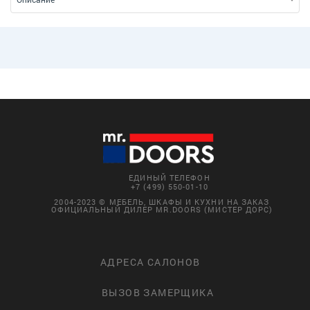
ЕДИНЫЙ ТЕЛЕФОН
+7 (499) 550-01-10
2004-2023 © МЕБЕЛЬ, ШКАФЫ И КУХНИ НА ЗАКАЗ
ОФИЦИАЛЬНЫЙ ДИЛЕР MR.DOORS (МИСТЕР ДОРС)
АДРЕСА САЛОНОВ
ВЫЗОВ ЗАМЕРЩИКА