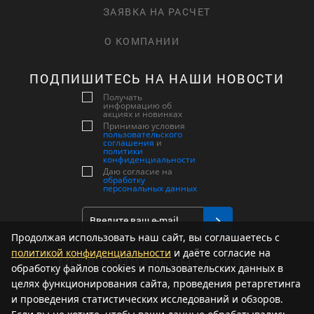
ЗАЯВКА НА РАСЧЕТ
О КОМПАНИИ
ПОДПИШИТЕСЬ НА НАШИ НОВОСТИ
Получать
информацию об
акциях и новинках
Принимаю условия
пользовательского
соглашения
и
политики
конфиденциальности
Даю согласие на
обработку
персональных данных
Продолжая использовать наш сайт, вы соглашаетесь с
политикой конфиденциальности
и даёте согласие на
МЫ В СОЦИАЛЬНЫХ СЕТЯХ:
обработку файлов cookies и пользовательских данных в
целях функционирования сайта, проведения ретаргетинга
и проведения статистических исследований и обзоров.