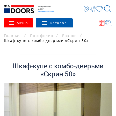
ОФИЦИАЛЬНЫЙ
ДИЛЕР
MR. DOORS В РОССИИ
Меню
Каталог
Главная
Портфолио
Разное
Шкаф-купе с комбо-дверьми «Скрин 50»
Шкаф-купе с комбо-дверьми
«Скрин 50»