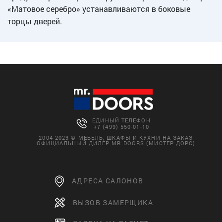
«Матовое серебро» устанавливаются в боковые
торцы дверей.
ЕДИНЫЙ ТЕЛЕФОН
+7 (499) 550-01-10
2004-2023 © МЕБЕЛЬ, ШКАФЫ И КУХНИ НА ЗАКАЗ
ОФИЦИАЛЬНЫЙ ДИЛЕР MR.DOORS (МИСТЕР ДОРС)
АДРЕСА САЛОНОВ
ВЫЗОВ ЗАМЕРЩИКА