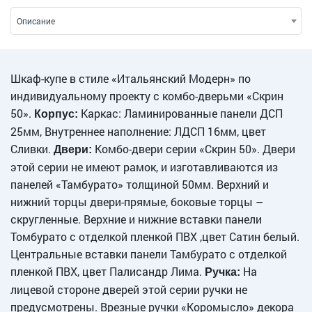
Описание
Шкаф-купе в стиле «Итальянский Модерн» по
индивидуальному проекту с комбо-дверьми «Скрин
50».
Каркас: Ламинированные панели ДСП
Корпус:
25мм, Внутреннее наполнение: ЛДСП 16мм, цвет
Сливки.
Комбо-двери серии «Скрин 50». Двери
Двери:
этой серии не имеют рамок, и изготавливаются из
панелей «Тамбурато» толщиной 50мм. Верхний и
нижний торцы двери-прямые, боковые торцы –
скругленные. Верхние и нижние вставки панели
Томбурато с отделкой пленкой ПВХ ,цвет Сатин белый.
Центральные вставки панели Тамбурато с отделкой
пленкой ПВХ, цвет Палисандр Лима.
На
Ручка:
лицевой стороне дверей этой серии ручки не
предусмотрены. Врезные ручки «Коромысло» декора