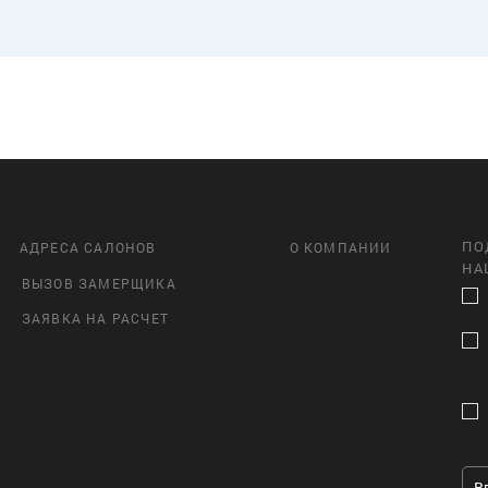
ПО
АДРЕСА САЛОНОВ
О КОМПАНИИ
НА
ВЫЗОВ ЗАМЕРЩИКА
ЗАЯВКА НА РАСЧЕТ