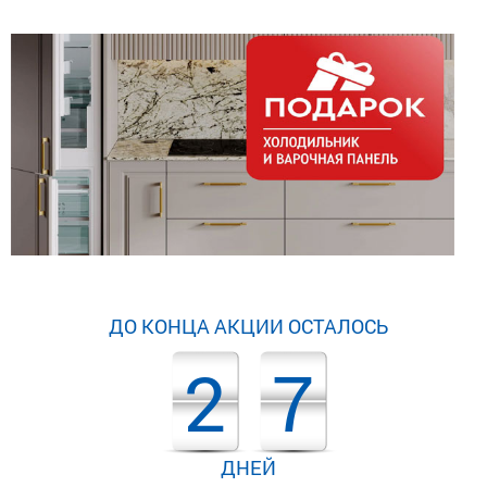
ДО КОНЦА АКЦИИ ОСТАЛОСЬ
2
7
ДНЕЙ