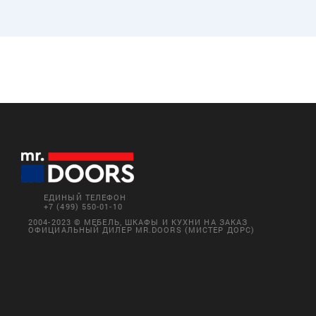
ЕДИНЫЙ ТЕЛЕФОН
+7 (499) 550-01-10
2004-2023 © МЕБЕЛЬ, ШКАФЫ И КУХНИ НА ЗАКАЗ
ОФИЦИАЛЬНЫЙ ДИЛЕР MR.DOORS (МИСТЕР ДОРС)