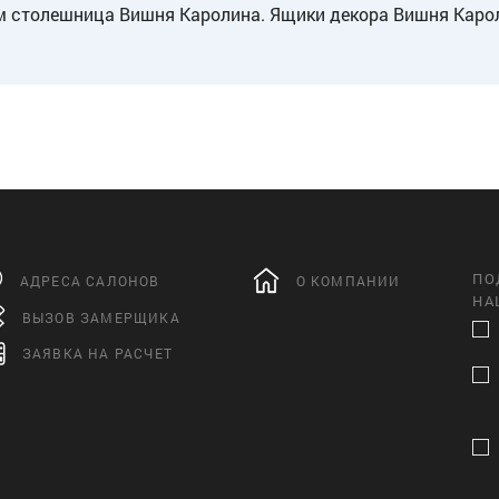
 столешница Вишня Каролина. Ящики декора Вишня Карол
ПО
АДРЕСА САЛОНОВ
О КОМПАНИИ
НА
ВЫЗОВ ЗАМЕРЩИКА
ЗАЯВКА НА РАСЧЕТ