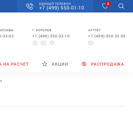
0
ЕДИНЫЙ ТЕЛЕФОН
+7 (499) 550-01-10
 МОСКВЫ
Г. КОРОЛЕВ
АУТЛЕТ
0-33-02
+7 (499) 550-33-10
+7 (499) 550 33 05
А НА РАСЧЕТ
АКЦИИ
РАСПРОДАЖА
"