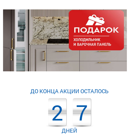
ДО КОНЦА АКЦИИ ОСТАЛОСЬ
2
7
ДНЕЙ