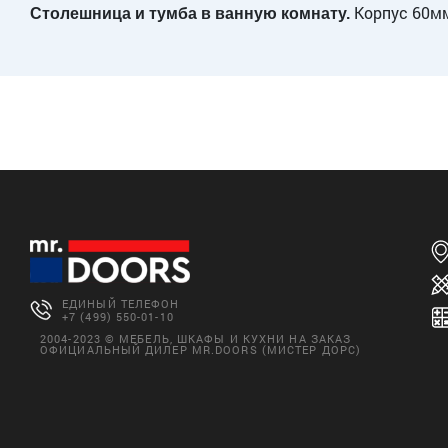
Корпус 60мм
Столешница и тумба в ванную комнату.
ЕДИНЫЙ ТЕЛЕФОН
+7 (499) 550-01-10
2004-2023 © МЕБЕЛЬ, ШКАФЫ И КУХНИ НА ЗАКАЗ
ОФИЦИАЛЬНЫЙ ДИЛЕР MR.DOORS (МИСТЕР ДОРС)