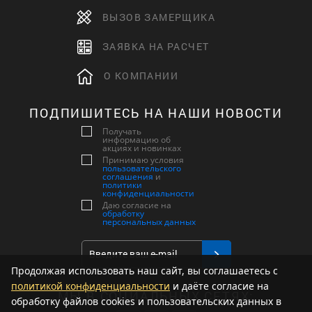
ВЫЗОВ ЗАМЕРЩИКА
ЗАЯВКА НА РАСЧЕТ
О КОМПАНИИ
ПОДПИШИТЕСЬ НА НАШИ НОВОСТИ
Получать
информацию об
акциях и новинках
Принимаю условия
пользовательского
соглашения
и
политики
конфиденциальности
Даю согласие на
обработку
персональных данных
Продолжая использовать наш сайт, вы соглашаетесь с
политикой конфиденциальности
и даёте согласие на
МЫ В СОЦИАЛЬНЫХ СЕТЯХ:
обработку файлов cookies и пользовательских данных в