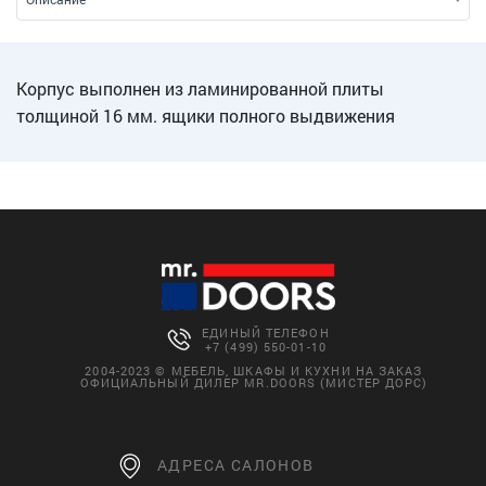
Корпус выполнен из ламинированной плиты
толщиной 16 мм. ящики полного выдвижения
ЕДИНЫЙ ТЕЛЕФОН
+7 (499) 550-01-10
2004-2023 © МЕБЕЛЬ, ШКАФЫ И КУХНИ НА ЗАКАЗ
ОФИЦИАЛЬНЫЙ ДИЛЕР MR.DOORS (МИСТЕР ДОРС)
АДРЕСА САЛОНОВ