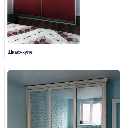
Шкаф-купе