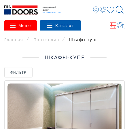
ОФИЦИАЛЬНЫЙ
ДИЛЕР
MR. DOORS В РОССИИ
Меню
Каталог
Главная
Портфолио
Шкафы-купе
ШКАФЫ-КУПЕ
ФИЛЬТР