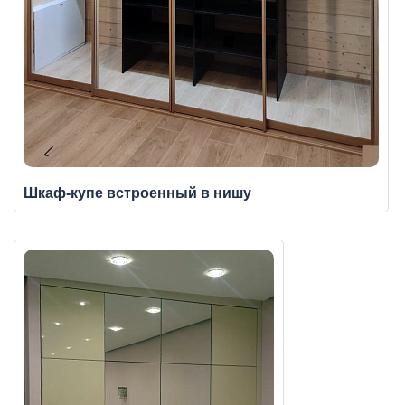
Шкаф-купе встроенный в нишу