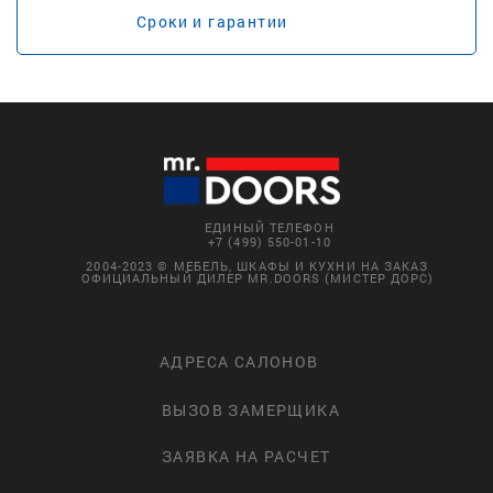
Сроки и гарантии
ЕДИНЫЙ ТЕЛЕФОН
+7 (499) 550-01-10
2004-2023 © МЕБЕЛЬ, ШКАФЫ И КУХНИ НА ЗАКАЗ
ОФИЦИАЛЬНЫЙ ДИЛЕР MR.DOORS (МИСТЕР ДОРС)
АДРЕСА САЛОНОВ
ВЫЗОВ ЗАМЕРЩИКА
ЗАЯВКА НА РАСЧЕТ