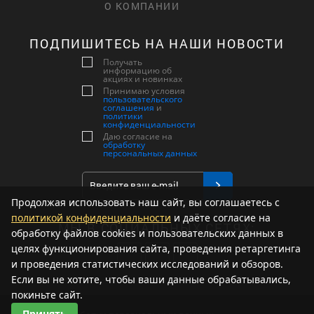
О КОМПАНИИ
ПОДПИШИТЕСЬ НА НАШИ НОВОСТИ
Получать
информацию об
акциях и новинках
Принимаю условия
пользовательского
соглашения
и
политики
конфиденциальности
Даю согласие на
обработку
персональных данных
Продолжая использовать наш сайт, вы соглашаетесь с
политикой конфиденциальности
и даёте согласие на
МЫ В СОЦИАЛЬНЫХ СЕТЯХ:
обработку файлов cookies и пользовательских данных в
целях функционирования сайта, проведения ретаргетинга
и проведения статистических исследований и обзоров.
Если вы не хотите, чтобы ваши данные обрабатывались,
покиньте сайт.
Принять