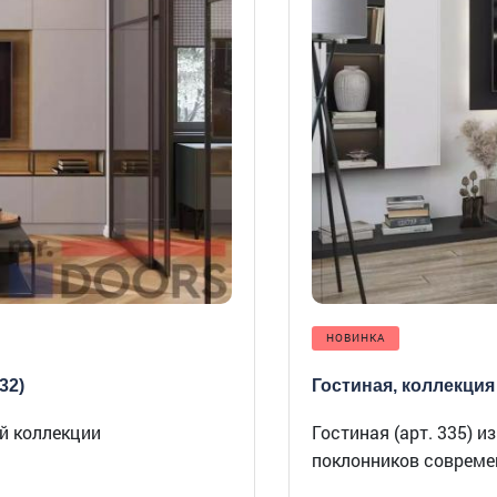
НОВИНКА
32)
Гостиная, коллекция 
й коллекции
Гостиная (арт. 335) 
поклонников современ