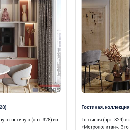
28)
Гостиная, коллекция
ую гостиную (арт. 328) из
Гостиная (арт. 329) 
«Метрополитан». Это 