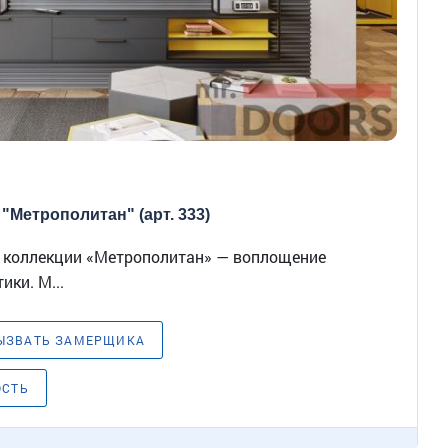
 "Метрополитан" (арт. 333)
из коллекции «Метрополитан» — воплощение
ики. М...
ЫЗВАТЬ ЗАМЕРЩИКА
ОСТЬ