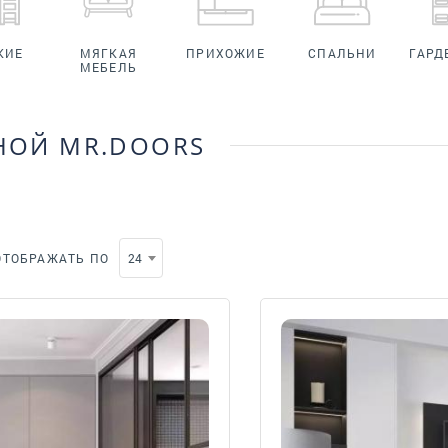
КИЕ
МЯГКАЯ
ПРИХОЖИЕ
СПАЛЬНИ
ГАРД
МЕБЕЛЬ
НОЙ MR.DOORS
ОТОБРАЖАТЬ ПО
24