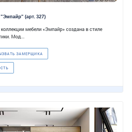
"Эмпайр" (арт. 327)
из коллекции мебели «Эмпайр» создана в стиле
ики. Мод...
ЫЗВАТЬ ЗАМЕРЩИКА
ОСТЬ