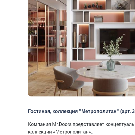
Гостиная, коллекция "Метрополитан" (арт. 3
Компания Mr.Doors представляет концептуальн
коллекции «Метрополитан»...