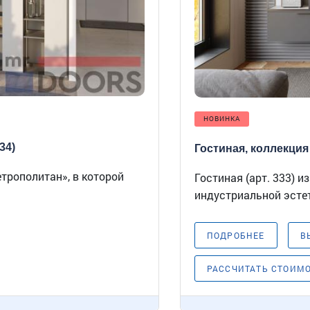
НОВИНКА
34)
Гостиная, коллекция
етрополитан», в которой
Гостиная (арт. 333) 
индустриальной эстет
ПОДРОБНЕЕ
В
РАССЧИТАТЬ СТОИМ