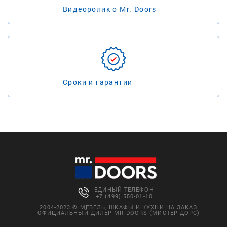
Видеоролик о Mr. Doors
Сроки и гарантии
ЕДИНЫЙ ТЕЛЕФОН
+7 (499) 550-01-10
2004-2023 © МЕБЕЛЬ, ШКАФЫ И КУХНИ НА ЗАКАЗ
ОФИЦИАЛЬНЫЙ ДИЛЕР MR.DOORS (МИСТЕР ДОРС)