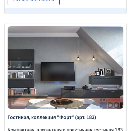
Гостиная, коллекция "Форт" (арт. 183)
Компактная, элегантная и практичная гостиная 183