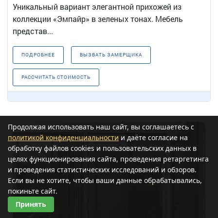
Уникальный вариант элегантной прихожей из
коллекции «Эмпайр» в зеленых тонах. Мебель
представ...
ПОДРОБНЕЕ
ВЫЗВАТЬ ЗАМЕРЩИКА
РАССЧИТАТЬ СТОИМОСТЬ
Продолжая использовать наш сайт, вы соглашаетесь с
политикой конфиденциальности
и даёте согласие на
обработку файлов cookies и пользовательских данных в
целях функционирования сайта, проведения ретаргетинга
и проведения статистических исследований и обзоров.
Если вы не хотите, чтобы ваши данные обрабатывались,
покиньте сайт.
Принять