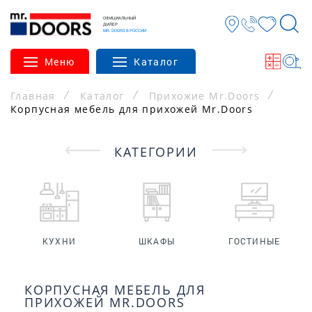
ОФИЦИАЛЬНЫЙ
ДИЛЕР
MR. DOORS В РОССИИ
Меню
Каталог
Главная
Каталог
Прихожие Mr.Doors
Корпусная мебель для прихожей Mr.Doors
КАТЕГОРИИ
КУХНИ
ШКАФЫ
ГОСТИНЫЕ
КОРПУСНАЯ МЕБЕЛЬ ДЛЯ
ПРИХОЖЕЙ MR.DOORS