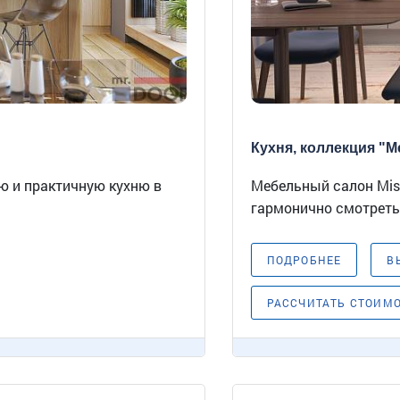
Кухня, коллекция "Ме
ю и практичную кухню в
Мебельный салон Mist
гармонично смотреться
ПОДРОБНЕЕ
В
РАССЧИТАТЬ СТОИМ