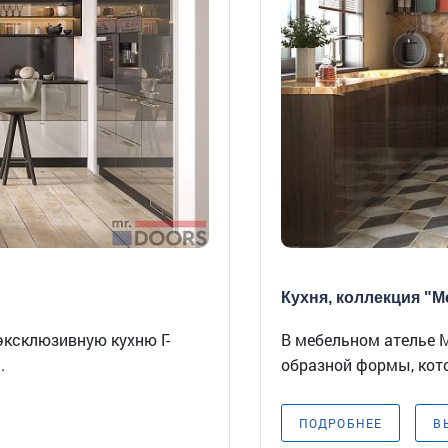
Кухня, коллекция "Ме
эксклюзивную кухню Г-
В мебельном ателье Mi
.
образной формы, кото
ПОДРОБНЕЕ
В