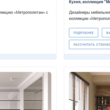
Кухня, коллекция "Ме
ллекцию «Метрополитан» с
Дизайнеры мебельного
коллекции «Метрополи
ПОДРОБНЕЕ
В
РАССЧИТАТЬ СТОИМ