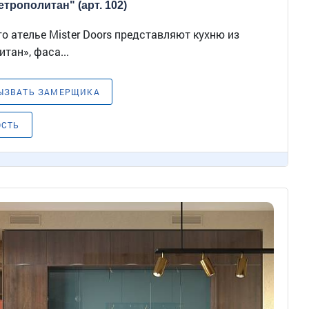
трополитан" (арт. 102)
 ателье Mister Doors представляют кухню из
тан», фаса...
ЫЗВАТЬ ЗАМЕРЩИКА
ОСТЬ