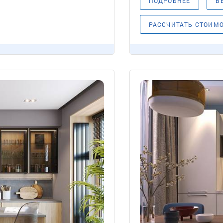
ПОДРОБНЕЕ
В
РАССЧИТАТЬ СТОИМ