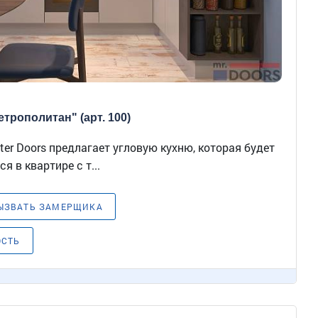
трополитан" (арт. 100)
er Doors предлагает угловую кухню, которая будет
 в квартире с т...
ЫЗВАТЬ ЗАМЕРЩИКА
ОСТЬ