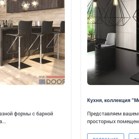
Кухня, коллекция "Ме
азной формы с барной
Представляем вашему
...
просторных помещени