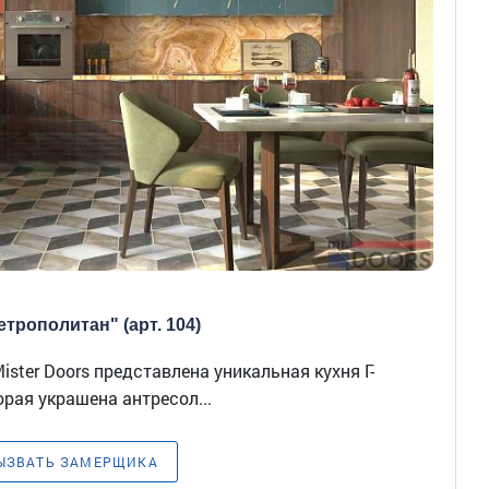
трополитан" (арт. 104)
ster Doors представлена уникальная кухня Г-
рая украшена антресол...
ЫЗВАТЬ ЗАМЕРЩИКА