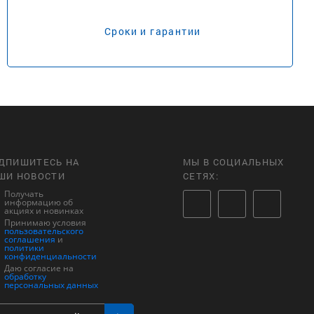
Сроки и гарантии
ДПИШИТЕСЬ НА
МЫ В СОЦИАЛЬНЫХ
ШИ НОВОСТИ
СЕТЯХ:
Получать
информацию об
акциях и новинках
Принимаю условия
пользовательского
соглашения
и
политики
конфиденциальности
Даю согласие на
обработку
персональных данных