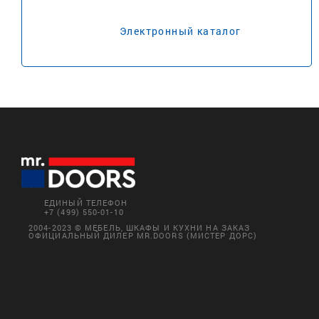
Электронный каталог
ЕДИНЫЙ ТЕЛЕФОН
+7 (499) 550-01-10
2004-2023 © МЕБЕЛЬ, ШКАФЫ И КУХНИ НА ЗАКАЗ
ОФИЦИАЛЬНЫЙ ДИЛЕР MR.DOORS (МИСТЕР ДОРС)