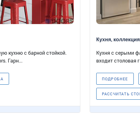
Кухня, коллекция 
ю кухню с барной стойкой.
Кухня с серыми ф
s. Гарн...
входит столовая г
КА
ПОДРОБНЕЕ
РАССЧИТАТЬ СТ