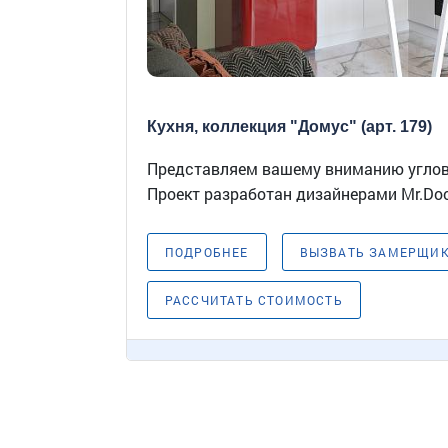
Кухня, коллекция "Домус" (арт. 179)
Представляем вашему вниманию углову
Проект разработан дизайнерами Mr.Door
ПОДРОБНЕЕ
ВЫЗВАТЬ ЗАМЕРЩИ
РАССЧИТАТЬ СТОИМОСТЬ