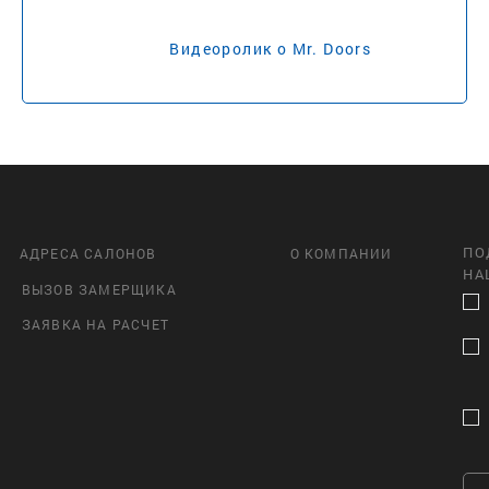
Видеоролик о Mr. Doors
ПО
АДРЕСА САЛОНОВ
О КОМПАНИИ
НА
ВЫЗОВ ЗАМЕРЩИКА
ЗАЯВКА НА РАСЧЕТ