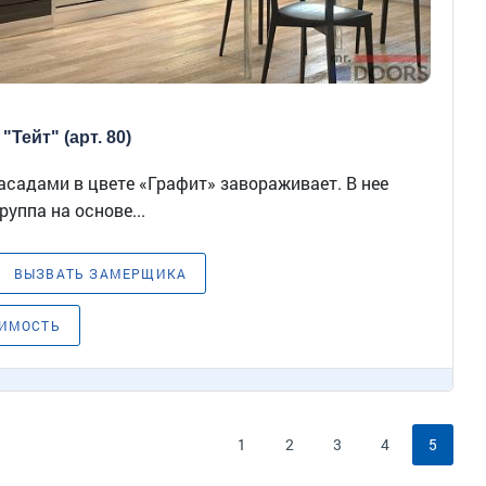
"Тейт" (арт. 80)
асадами в цвете «Графит» завораживает. В нее
руппа на основе...
ВЫЗВАТЬ ЗАМЕРЩИКА
ОИМОСТЬ
1
2
3
4
5