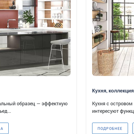
Кухня, коллекция 
альный образец — эффектную
Кухня с островом 
ед...
интересуют функци
КА
ПОДРОБНЕЕ