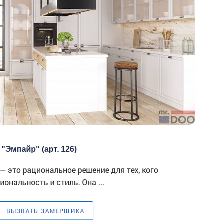
"Эмпайр" (арт. 126)
— это рациональное решение для тех, кого
ональность и стиль. Она ...
ВЫЗВАТЬ ЗАМЕРЩИКА