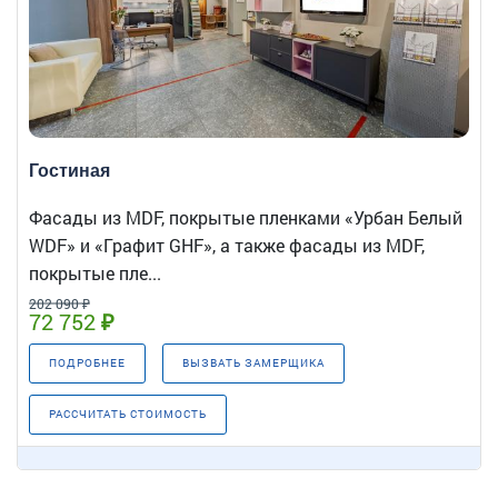
Гостиная
Фасады из MDF, покрытые пленками «Урбан Белый
WDF» и «Графит GHF», а также фасады из MDF,
покрытые пле...
202 090 ₽
72 752 ₽
ПОДРОБНЕЕ
ВЫЗВАТЬ ЗАМЕРЩИКА
РАССЧИТАТЬ СТОИМОСТЬ