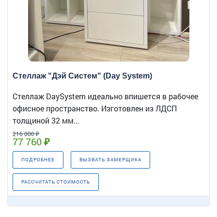
Стеллаж "Дэй Систем" (Day System)
Стеллаж DaySystem идеально впишется в рабочее
офисное пространство. Изготовлен из ЛДСП
толщиной 32 мм...
216 000 ₽
77 760 ₽
ПОДРОБНЕЕ
ВЫЗВАТЬ ЗАМЕРЩИКА
РАССЧИТАТЬ СТОИМОСТЬ