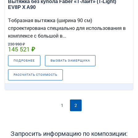
Вытяжка без купола Faber «Т-лайт» (T-Light)
EV8P X A90
Т-образная вытяжка (ширина 90 см)
спроектирована специально для использования в
комплексе с большой в...
230 990 ₽
145 521 ₽
ПОДРОБНЕЕ
ВЫЗВАТЬ ЗАМЕРЩИКА
РАССЧИТАТЬ СТОИМОСТЬ
1
2
Запросить информацию по композиции: