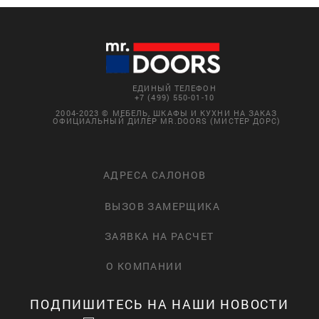
ЕДИНЫЙ ТЕЛЕФОН
+7 (499) 550-01-10
2004-2023 © МЕБЕЛЬ, ШКАФЫ И КУХНИ НА ЗАКАЗ
ОФИЦИАЛЬНЫЙ ДИЛЕР MR.DOORS (МИСТЕР ДОРС)
АДРЕСА САЛОНОВ
ВЫЗОВ ЗАМЕРЩИКА
ЗАЯВКА НА РАСЧЕТ
О КОМПАНИИ
ПОДПИШИТЕСЬ НА НАШИ НОВОСТИ