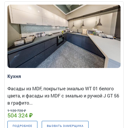
Кухня
Фасады из MDF, покрытые эмалью WT 01 белого
цвета, и фасады из MDF с эмалью и ручкой J GT 56
в графито...
1 120 720 ₽
504 324 ₽
ПОДРОБНЕЕ
ВЫЗВАТЬ ЗАМЕРЩИКА