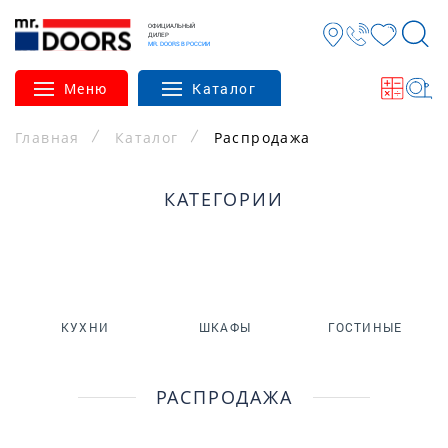
ОФИЦИАЛЬНЫЙ
ДИЛЕР
MR. DOORS В РОССИИ
Меню
Каталог
Главная
Каталог
Распродажа
КАТЕГОРИИ
КУХНИ
ШКАФЫ
ГОСТИНЫЕ
РАСПРОДАЖА