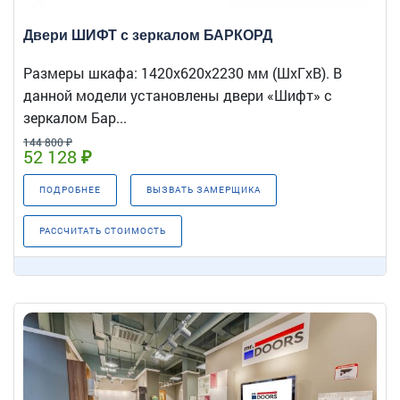
Двери ШИФТ с зеркалом БАРКОРД
Размеры шкафа: 1420x620x2230 мм (ШxГxВ). В
данной модели установлены двери «Шифт» с
зеркалом Бар...
144 800 ₽
52 128 ₽
ПОДРОБНЕЕ
ВЫЗВАТЬ ЗАМЕРЩИКА
РАССЧИТАТЬ СТОИМОСТЬ