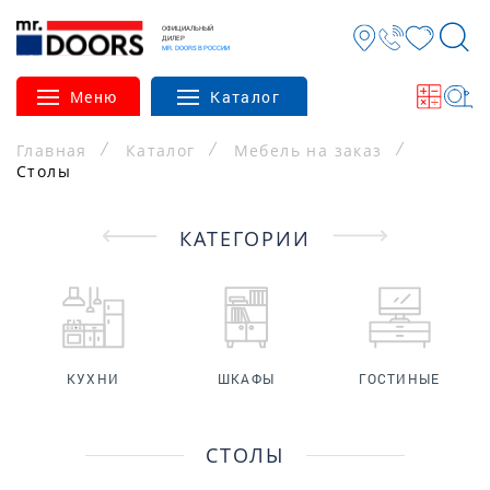
ОФИЦИАЛЬНЫЙ
ДИЛЕР
MR. DOORS В РОССИИ
Меню
Каталог
Главная
Каталог
Мебель на заказ
Столы
КАТЕГОРИИ
КУХНИ
ШКАФЫ
ГОСТИНЫЕ
СТОЛЫ