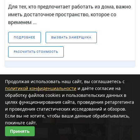
Для тех, кто предпочитает работать из дома, важно
иметь достаточное пространство, которое со
временем ...
ПОДРОБНЕЕ
ВЫЗВАТЬ ЗАМЕРЩИКА
РАССЧИТАТЬ СТОИМОСТЬ
Продолжая использовать наш сайт, вы соглашаетесь с
политикой конфиденциальности
и даёте согласие на
обработку файлов cookies и пользовательских данных в
целях функционирования сайта, проведения ретаргетинга
и проведения статистических исследований и обзоров.
Если вы не хотите, чтобы ваши данные обрабатывались,
покиньте сайт.
Принять