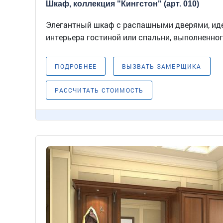
Шкаф, коллекция "Кингстон" (арт. 010)
Элегантный шкаф с распашными дверями, ид
интерьера гостиной или спальни, выполненног.
ПОДРОБНЕЕ
ВЫЗВАТЬ ЗАМЕРЩИКА
РАССЧИТАТЬ СТОИМОСТЬ