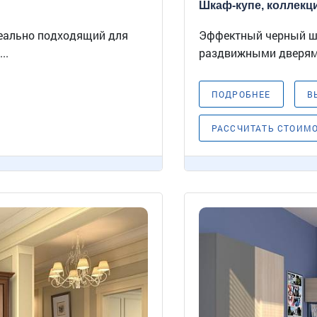
Шкаф-купе, коллекци
еально подходящий для
Эффектный черный шк
..
раздвижными дверями
ПОДРОБНЕЕ
В
РАССЧИТАТЬ СТОИМ