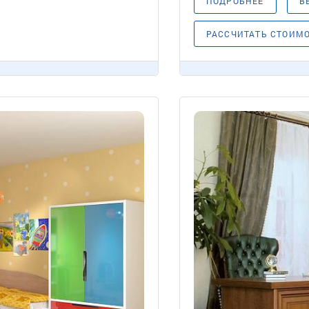
ПОДРОБНЕЕ
В
РАССЧИТАТЬ СТОИМ