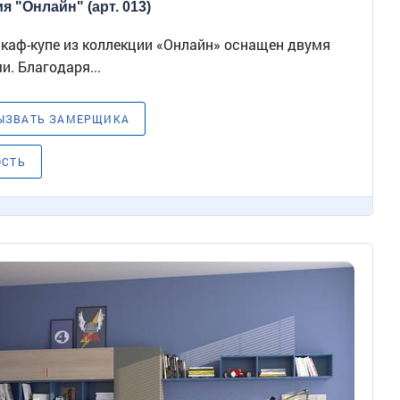
я "Онлайн" (арт. 013)
аф-купе из коллекции «Онлайн» оснащен двумя
. Благодаря...
ЫЗВАТЬ ЗАМЕРЩИКА
ОСТЬ