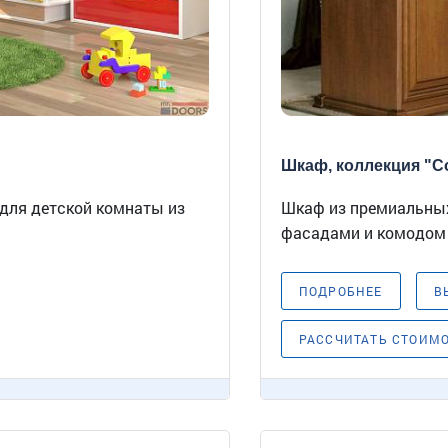
Шкаф, коллекция "Со
для детской комнаты из
Шкаф из премиальных
фасадами и комодом в
ПОДРОБНЕЕ
В
РАССЧИТАТЬ СТОИМ