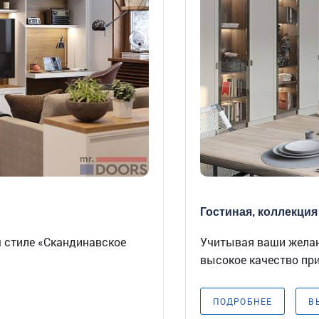
Гостиная, коллекция 
м стиле «Скандинавское
Учитывая ваши желан
высокое качество при
ПОДРОБНЕЕ
В