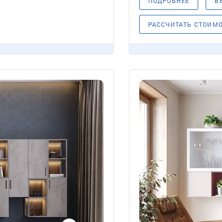
ПОДРОБНЕЕ
В
РАССЧИТАТЬ СТОИМ