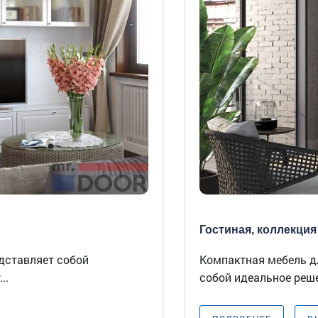
Гостиная, коллекция 
едставляет собой
Компактная мебель д
..
собой идеальное реше