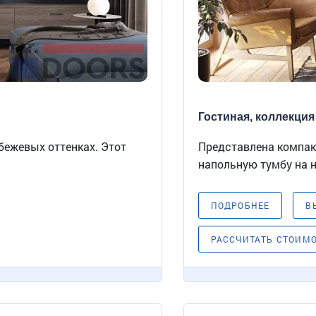
Гостиная, коллекция 
бежевых оттенках. Этот
Представлена компак
напольную тумбу на н
ПОДРОБНЕЕ
В
РАССЧИТАТЬ СТОИМ