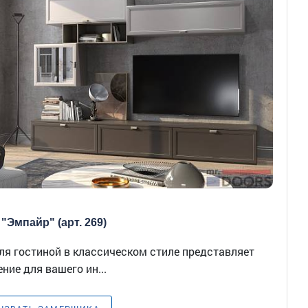
"Эмпайр" (арт. 269)
ля гостиной в классическом стиле представляет
ние для вашего ин...