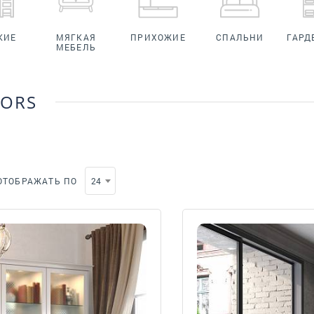
КИЕ
МЯГКАЯ
ПРИХОЖИЕ
СПАЛЬНИ
ГАРД
МЕБЕЛЬ
OORS
ОТОБРАЖАТЬ ПО
24