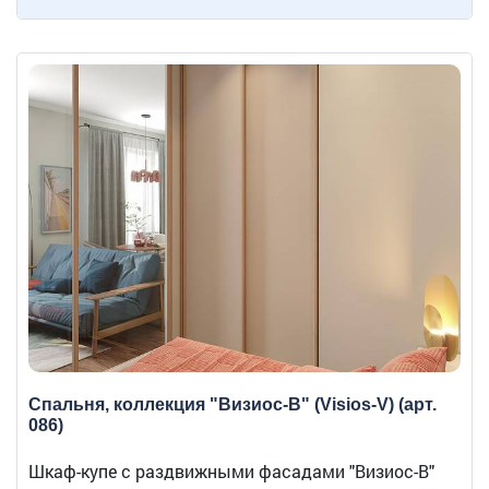
Спальня, коллекция "Визиос-В" (Visios-V) (арт.
086)
Шкаф-купе с раздвижными фасадами "Визиос-В"