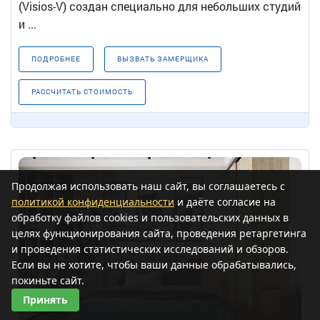
(Visios-V) создан специально для небольших студий
и ...
ПОДРОБНЕЕ
ВЫЗВАТЬ ЗАМЕРЩИКА
РАССЧИТАТЬ СТОИМОСТЬ
Продолжая использовать наш сайт, вы соглашаетесь с
политикой конфиденциальности
и даёте согласие на
обработку файлов cookies и пользовательских данных в
целях функционирования сайта, проведения ретаргетинга
и проведения статистических исследований и обзоров.
Если вы не хотите, чтобы ваши данные обрабатывались,
покиньте сайт.
Принять