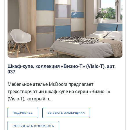
Шкаф-купе, коллекция «Визио-Т» (Visio-T), арт.
037
Мебельное ателье Mr.Doors предлагает
трехстворчатый шкаф-купе из серии «Визио-Т»
(Visio-T), который п...
ПОДРОБНЕЕ
ВЫЗВАТЬ ЗАМЕРЩИКА
РАССЧИТАТЬ СТОИМОСТЬ