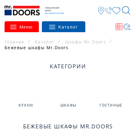
ОФИЦИАЛЬНЫЙ
ДИЛЕР
MR. DOORS В РОССИИ
Меню
Каталог
Главная
Каталог
Шкафы Mr.Doors
Бежевые шкафы Mr.Doors
КАТЕГОРИИ
КУХНИ
ШКАФЫ
ГОСТИНЫЕ
БЕЖЕВЫЕ ШКАФЫ MR.DOORS