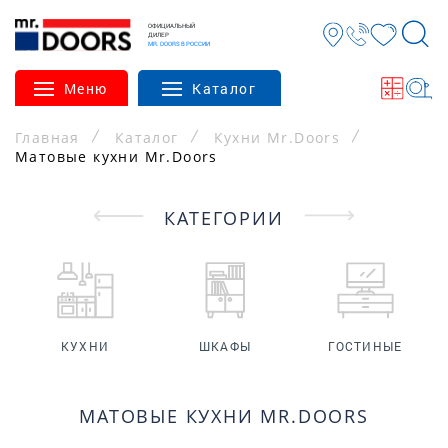
ОФИЦИАЛЬНЫЙ
ДИЛЕР
MR. DOORS В РОССИИ
Меню
Каталог
Главная
Каталог
Кухни Mr.Doors
Матовые кухни Mr.Doors
КАТЕГОРИИ
КУХНИ
ШКАФЫ
ГОСТИНЫЕ
МАТОВЫЕ КУХНИ MR.DOORS