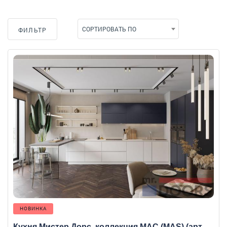
СОРТИРОВАТЬ ПО
ФИЛЬТР
НОВИНКА
Кухня Мистер Дорс, коллекция МАС (MAS) (арт.