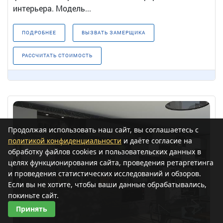
интерьера. Модель...
ПОДРОБНЕЕ
ВЫЗВАТЬ ЗАМЕРЩИКА
РАССЧИТАТЬ СТОИМОСТЬ
Продолжая использовать наш сайт, вы соглашаетесь с
политикой конфиденциальности
и даёте согласие на
обработку файлов cookies и пользовательских данных в
целях функционирования сайта, проведения ретаргетинга
и проведения статистических исследований и обзоров.
Если вы не хотите, чтобы ваши данные обрабатывались,
покиньте сайт.
Принять